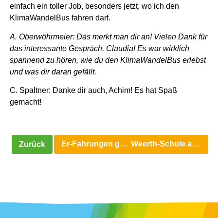
einfach ein toller Job, besonders jetzt, wo ich den
KlimaWandelBus fahren darf.
A. Oberwöhrmeier: Das merkt man dir an! Vielen Dank für
das interessante Gespräch, Claudia! Es war wirklich
spannend zu hören, wie du den KlimaWandelBus erlebst
und was dir daran gefällt.
C. Spaltner: Danke dir auch, Achim! Es hat Spaß
gemacht!
Er-Fahrungen ganz besonderer Art
Weerth-Schule am Hermannsdenkmal
Zurück