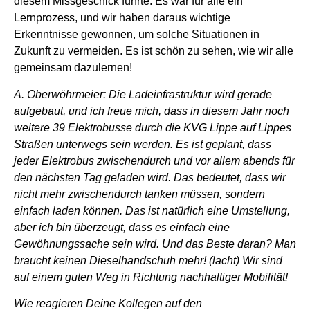
diesem Missgeschick führte. Es war für alle ein
Lernprozess, und wir haben daraus wichtige
Erkenntnisse gewonnen, um solche Situationen in
Zukunft zu vermeiden. Es ist schön zu sehen, wie wir alle
gemeinsam dazulernen!
A. Oberwöhrmeier: Die Ladeinfrastruktur wird gerade
aufgebaut, und ich freue mich, dass in diesem Jahr noch
weitere 39 Elektrobusse durch die KVG Lippe auf Lippes
Straßen unterwegs sein werden. Es ist geplant, dass
jeder Elektrobus zwischendurch und vor allem abends für
den nächsten Tag geladen wird. Das bedeutet, dass wir
nicht mehr zwischendurch tanken müssen, sondern
einfach laden können. Das ist natürlich eine Umstellung,
aber ich bin überzeugt, dass es einfach eine
Gewöhnungssache sein wird. Und das Beste daran? Man
braucht keinen Dieselhandschuh mehr! (lacht) Wir sind
auf einem guten Weg in Richtung nachhaltiger Mobilität!
Wie reagieren Deine Kollegen auf den